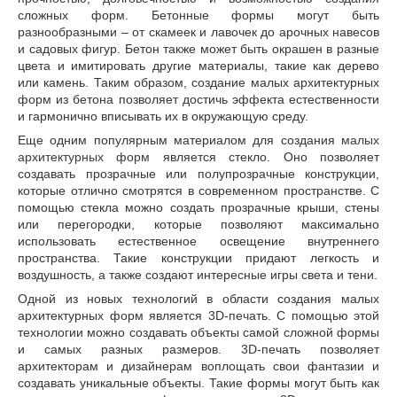
сложных форм. Бетонные формы могут быть
разнообразными – от скамеек и лавочек до арочных навесов
и садовых фигур. Бетон также может быть окрашен в разные
цвета и имитировать другие материалы, такие как дерево
или камень. Таким образом, создание малых архитектурных
форм из бетона позволяет достичь эффекта естественности
и гармонично вписывать их в окружающую среду.
Еще одним популярным материалом для создания
малых
архитектурных форм
является стекло. Оно позволяет
создавать прозрачные или полупрозрачные конструкции,
которые отлично смотрятся в современном пространстве. С
помощью стекла можно создать прозрачные крыши, стены
или перегородки, которые позволяют максимально
использовать естественное освещение внутреннего
пространства. Такие конструкции придают легкость и
воздушность, а также создают интересные игры света и тени.
Одной из новых технологий в области создания малых
архитектурных форм является 3D-печать. С помощью этой
технологии можно создавать объекты самой сложной формы
и самых разных размеров. 3D-печать позволяет
архитекторам и дизайнерам воплощать свои фантазии и
создавать уникальные объекты. Такие формы могут быть как