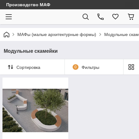
Производство МАФ
МАФы (малые архитектурные формы)
Модульные скам
Модульные скамейки
Сортировка
0
Фильтры