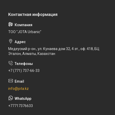
ТОО "JOTA Urbanic"
Медеуский р-он., ул. Кунаева дом 32, 4 эт., оф. 418, БЦ
Эталон, Алматы, Казахстан
+7 (771) 737-66-33
info@jota.kz
+77717376633