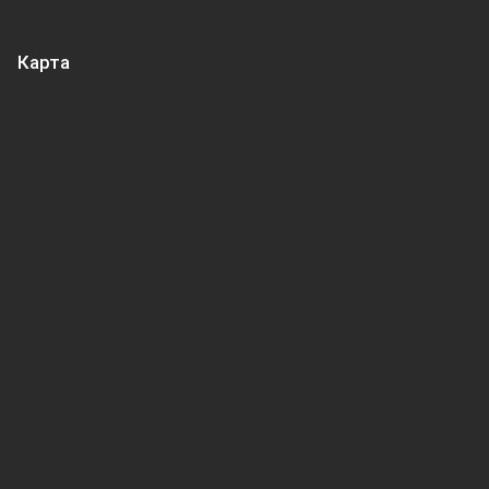
Карта