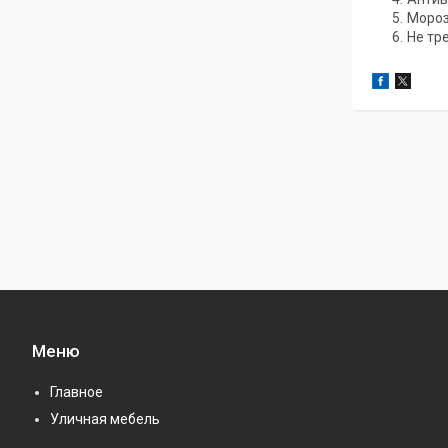
Мороз
Не тр
Меню
Главное
Уличная мебель