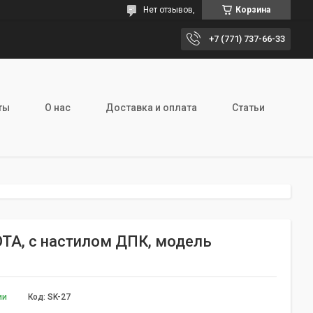
Нет отзывов,
Корзина
+7 (771) 737-66-33
ты
О нас
Доставка и оплата
Статьи
TA, c настилом ДПК, модель
ии
Код:
SK-27