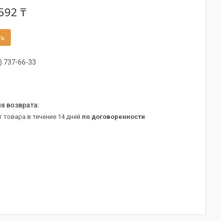
592 ₸
ть
) 737-66-33
т товара в течение 14 дней
по договоренности