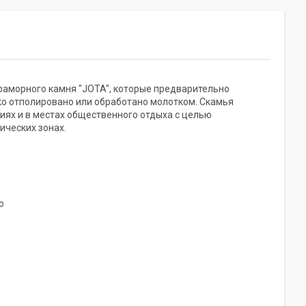
раморного камня "JOTA", которые предварительно
ко отполировано или обработано молотком. Скамья
иях и в местах общественного отдыха с целью
ических зонах.
о