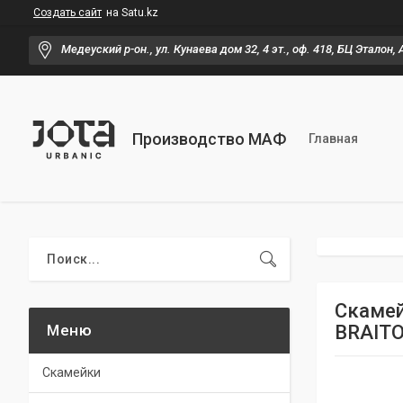
Создать сайт
на Satu.kz
Медеуский р-он., ул. Кунаева дом 32, 4 эт., оф. 418, БЦ Эталон
Производство МАФ
Главная
Скамей
BRAIT
Скамейки