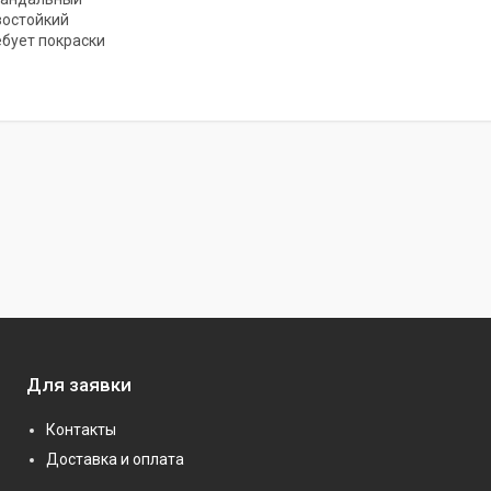
остойкий
ебует покраски
Для заявки
Контакты
Доставка и оплата