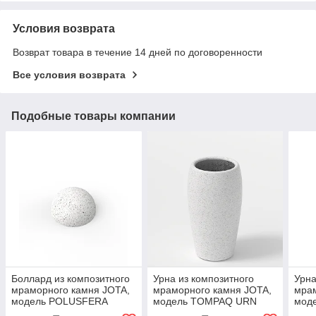
Условия возврата
Возврат товара в течение 14 дней по договоренности
Все условия возврата
Подобные товары компании
Боллард из композитного
Урна из композитного
Урна
мраморного камня JOTA,
мраморного камня JOTA,
мрам
модель POLUSFERA
модель TOMPAQ URN
мод
BOLLARD