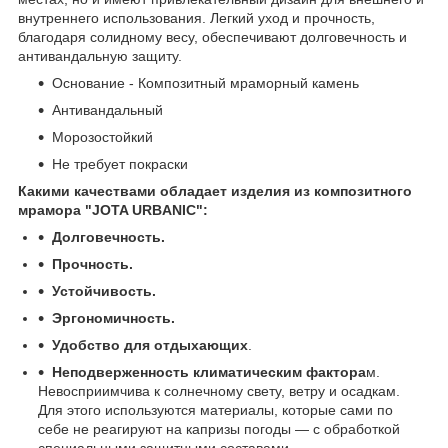
внутреннего использования. Легкий уход и прочность,
благодаря солидному весу, обеспечивают долговечность и
антивандальную защиту.
Основание - Композитный мраморный камень
Антивандальный
Морозостойкий
Не требует покраски
Какими качествами обладает изделия из композитного
мрамора "JOTA URBANIC":
Долговечность.
Прочность.
Устойчивость.
Эргономичность.
Удобство для отдыхающих
.
Неподверженность климатическим фактора
м.
Невосприимчива к солнечному свету, ветру и осадкам.
Для этого используются материалы, которые сами по
себе не реагируют на капризы погоды — с обработкой
специальными защитными составами.