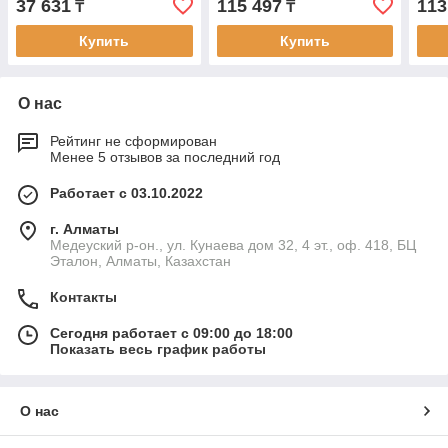
37 631
115 497
113
₸
₸
Купить
Купить
О нас
Рейтинг не сформирован
Менее 5 отзывов за последний год
Работает с 03.10.2022
г. Алматы
Медеуский р-он., ул. Кунаева дом 32, 4 эт., оф. 418, БЦ
Эталон, Алматы, Казахстан
Контакты
Сегодня работает с 09:00 до 18:00
Показать весь график работы
О нас