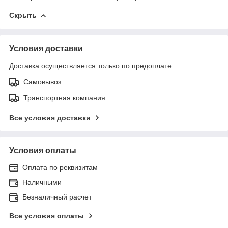
Скрыть
Условия доставки
Доставка осуществляется только по предоплате.
Самовывоз
Транспортная компания
Все условия доставки
Условия оплаты
Оплата по реквизитам
Наличными
Безналичный расчет
Все условия оплаты