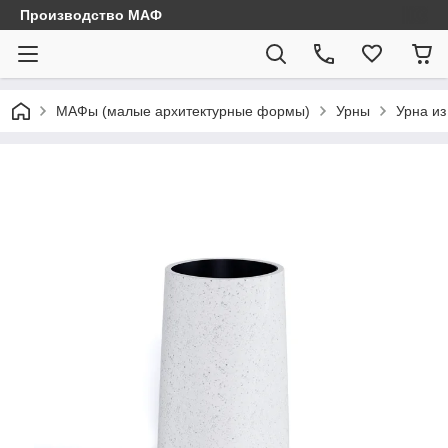
Производство МАФ
МАФы (малые архитектурные формы)
Урны
Урна и