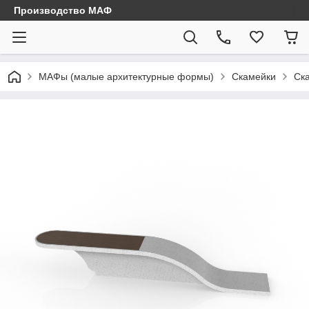
Производство МАФ
МАФы (малые архитектурные формы)
Скамейки
Ск