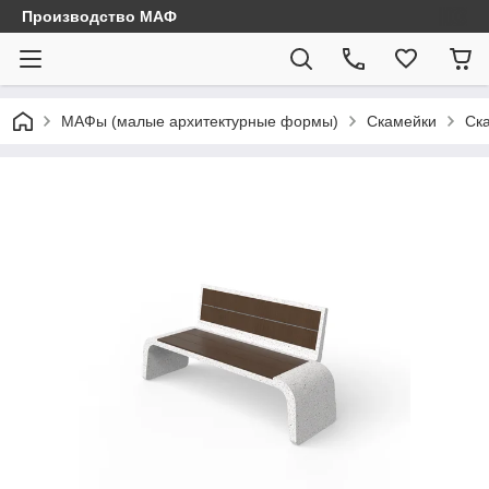
Производство МАФ
МАФы (малые архитектурные формы)
Скамейки
Ск