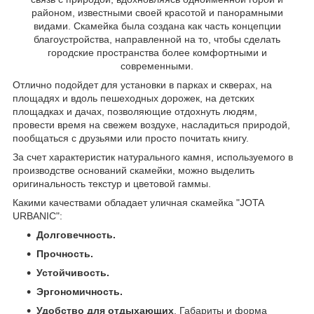
районом, известными своей красотой и панорамными
видами. Скамейка была создана как часть концепции
благоустройства, направленной на то, чтобы сделать
городские пространства более комфортными и
современными.
Отлично подойдет для установки в парках и скверах, на
площадях и вдоль пешеходных дорожек, на детских
площадках и дачах, позволяющие отдохнуть людям,
провести время на свежем воздухе, насладиться природой,
пообщаться с друзьями или просто почитать книгу.
За счет характеристик натурального камня, используемого в
производстве оснований скамейки, можно выделить
оригинальность текстур и цветовой гаммы.
Какими качествами обладает уличная скамейка "JOTA
URBANIC":
Долговечность.
Прочность.
Устойчивость.
Эргономичность.
Удобство для отдыхающих
. Габариты и форма