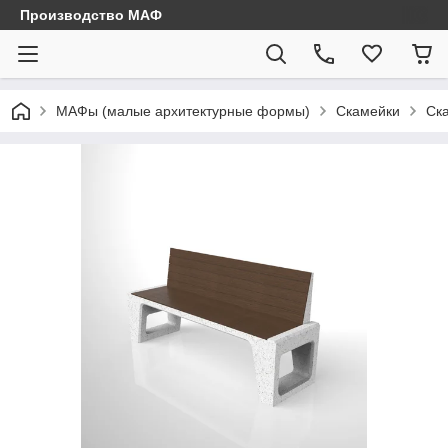
Производство МАФ
МАФы (малые архитектурные формы)
Скамейки
Ск